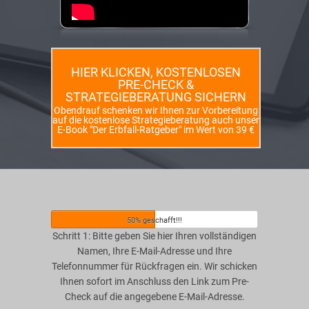
HIER KLICKEN, KOSTENLOSEN
PRE-CHECK &
STRATEGIEBERATUNG SICHERN
Obendrauf schenken wir Ihnen zur Vorbereitung
auf die kostenlose Strategieberatung auch unser
E-Book "Der Erbfall-Ratgeber" im Wert von 39 €
50% geschafft!!!
Schritt 1: Bitte geben Sie hier Ihren vollständigen
Namen, Ihre E-Mail-Adresse und Ihre
Telefonnummer für Rückfragen ein. Wir schicken
Ihnen sofort im Anschluss den Link zum Pre-
Check auf die angegebene E-Mail-Adresse.