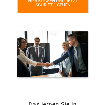
HIER KLICKEN UND JETZT
SCHRITT 1 GEHEN
Das lernen Sie in