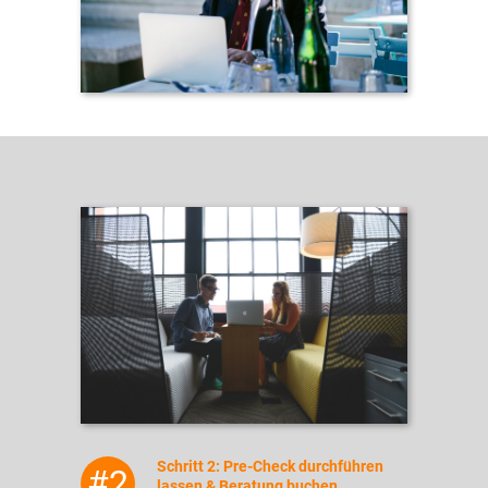
Schritt 2: Pre-Check durchführen
#2
lassen & Beratung buchen