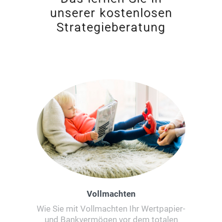
unserer kostenlosen
Strategieberatung
Vollmachten
Wie Sie mit Vollmachten Ihr Wertpapier-
und Bankvermögen vor dem totalen