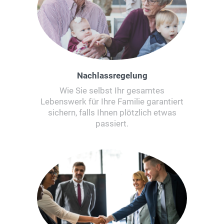
Nachlassregelung
Wie Sie selbst Ihr gesamtes
Lebenswerk für Ihre Familie garantiert
sichern, falls Ihnen plötzlich etwas
passiert.