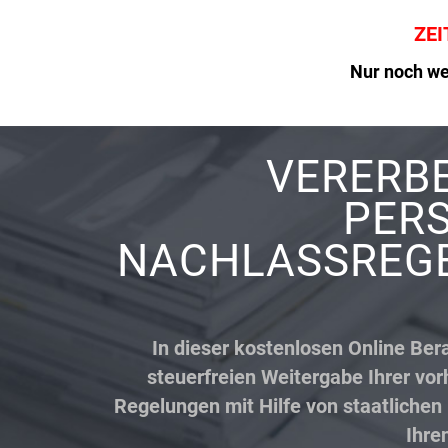
ZEI
Nur noch we
VERERB
PERS
NACHLASSREGEL
In dieser kostenlosen Online Bera
steuerfreien Weitergabe Ihrer v
Regelungen mit Hilfe von staatlichen 
Ihre