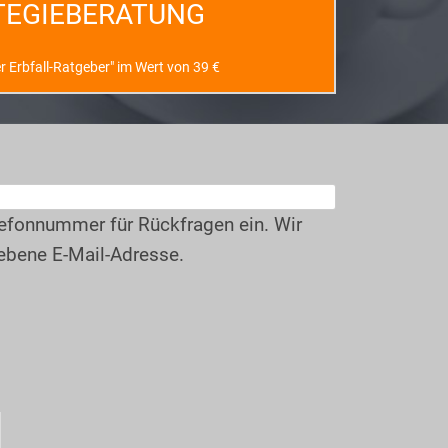
ATEGIEBERATUNG
 Erbfall-Ratgeber" im Wert von 39 €
elefonnummer für Rückfragen ein. Wir
ebene E-Mail-Adresse.