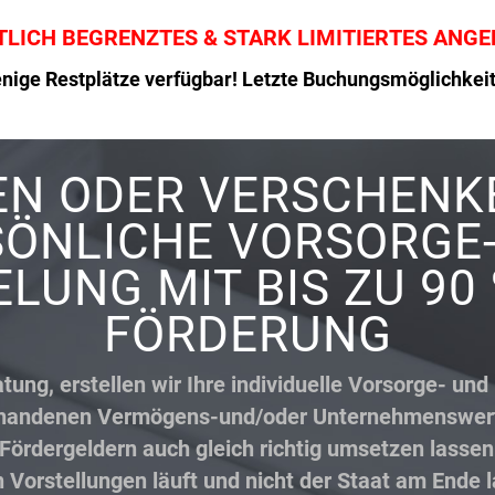
TLICH BEGRENZTES & STARK LIMITIERTES ANG
nige Restplätze verfügbar! Letzte Buchungsmöglichkeit l
EN ODER VERSCHENKE
ÖNLICHE VORSORGE
UNG MIT BIS ZU 90
FÖRDERUNG
tung, erstellen wir Ihre individuelle Vorsorge- un
orhandenen Vermögens-und/oder Unternehmenswerte
Fördergeldern auch gleich richtig umsetzen lassen
n Vorstellungen läuft und nicht der Staat am Ende l