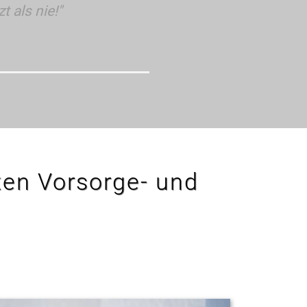
t als nie!"
sten Vorsorge- und