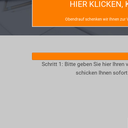
HIER KLICKEN,
Obendrauf schenken wir Ihnen zur V
Schritt 1: Bitte geben Sie hier Ihr
schicken Ihnen sofor