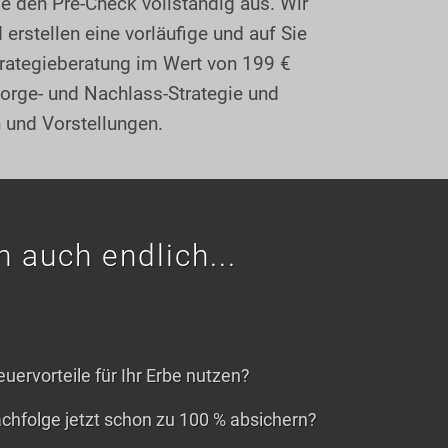
ie den Pre-Check vollständig aus. Wir
 erstellen eine vorläufige und auf Sie
trategieberatung im Wert von 199 €
sorge- und Nachlass-Strategie und
 und Vorstellungen.
 auch endlich...
uervorteile für Ihr Erbe nutzen?
hfolge jetzt schon zu 100 % absichern?