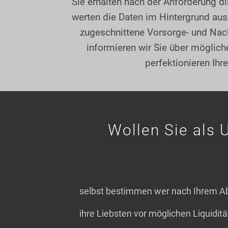
Sie erhalten nach der Anforderung di
werten die Daten im Hintergrund aus, 
zugeschnittene Vorsorge- und Nach
informieren wir Sie über möglich
perfektionieren Ih
Wollen Sie als 
selbst bestimmen wer nach Ihrem Ab
ihre Liebsten vor möglichen Liquidi