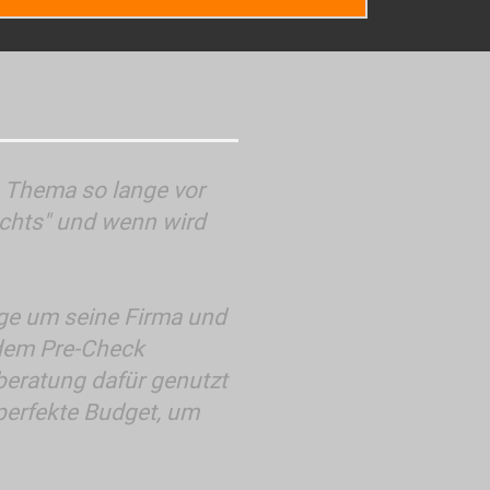
s Thema so lange vor
ichts" und wenn wird
ge um seine Firma und
 dem Pre-Check
beratung dafür genutzt
 perfekte Budget, um