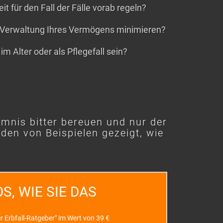
t für den Fall der Fälle vorab regeln?
 Verwaltung Ihres Vermögens minimieren?
im Alter oder als Pflegefall sein?
umnis bitter bereuen und nur der
nden von Beispielen gezeigt, wie
S, WIE SIE DAS
 Erbfall-Ratgeber" im Wert von 39 €