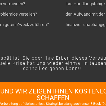
ten vermeiden?
ihre Handlungsfähigkei
roblemlos verteilen?
den Aufwand mit der
nem guten Zweck zuführen?
finanziell unabhängig 
 spät ist, Sie oder Ihre Erben dieses Versä
uelle Krise hat uns wieder einmal in tause
schnell es gehen kann!!!
 UND WIR ZEIGEN IHNEN KOSTENLO
SCHAFFEN
orbereitung auf die kostenlose Strategieberatung auch unser E-Book "Der