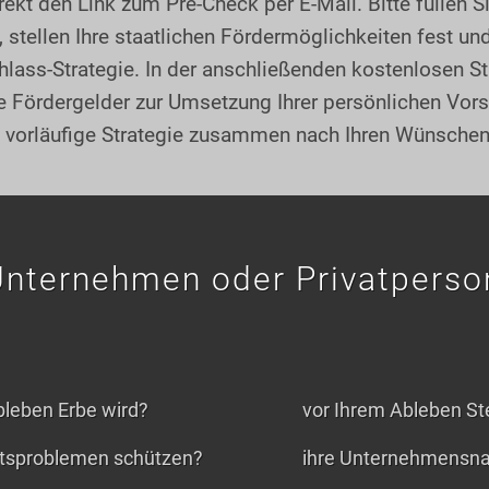
rekt den Link zum Pre-Check per E-Mail. Bitte füllen S
stellen Ihre staatlichen Fördermöglichkeiten fest und
lass-Strategie. In der anschließenden kostenlosen S
e Fördergelder zur Umsetzung Ihrer persönlichen Vor
re vorläufige Strategie zusammen nach Ihren Wünschen
Unternehmen oder Privatperson
leben Erbe wird?
vor Ihrem Ableben Ste
tätsproblemen schützen?
ihre Unternehmensnac