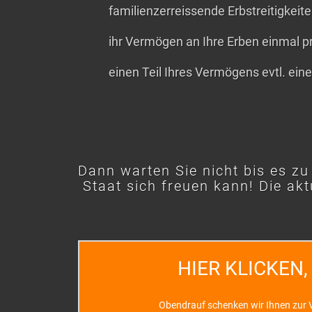
familienzerreissende Erbstreitigkei
ihr Vermögen an Ihre Erben einmal p
einen Teil Ihres Vermögens evtl. ei
Dann warten Sie nicht bis es zu
Staat sich freuen kann! Die akt
HIER KLICKEN,
Obendrauf schenken wir Ihnen zur V