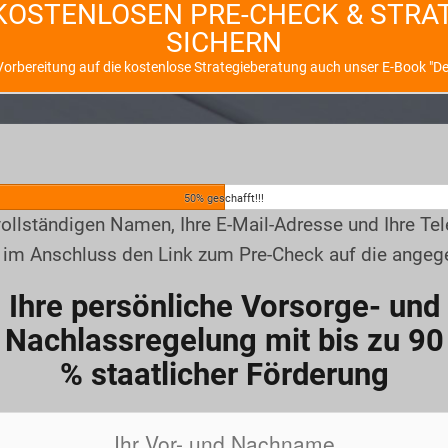
 KOSTENLOSEN PRE-CHECK & STR
SICHERN
orbereitung auf die kostenlose Strategieberatung auch unser E-Book "Der
50% geschafft!!!
en vollständigen Namen, Ihre E-Mail-Adresse und Ihre T
t im Anschluss den Link zum Pre-Check auf die angeg
Ihre persönliche Vorsorge- und
Nachlassregelung mit bis zu 90
% staatlicher Förderung