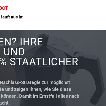
EBOT
äuft aus in:
N? IHRE
- UND
 % STAATLICHER
d Nachlass-Strategie zur möglichst
 und zeigen Ihnen, wie Sie diese
 können. Damit im Ernstfall alles nach
acht.